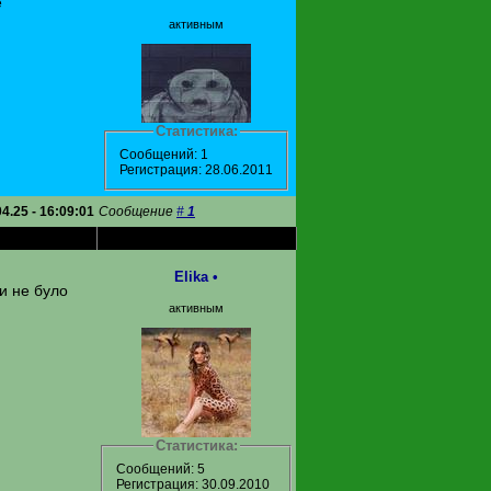
е
активным
Статистика:
Сообщений: 1
Регистрация: 28.06.2011
04.25 - 16:09:01
Сообщение
#
1
Elika
•
и не було
активным
Статистика:
Сообщений: 5
Регистрация: 30.09.2010