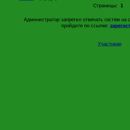
Страницы:
1
Администратор запретил отвечать гостям на 
пройдите по ссылке:
зарегис
Участники