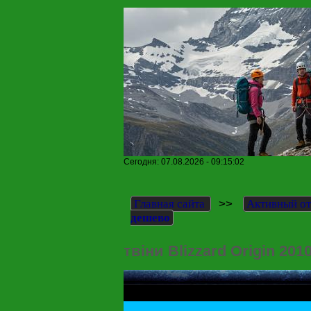
Сегодня: 07.08.2026 - 09:15:02
>>
Главная сайта
Активный о
дешево
твіни Blizzard Origin 20