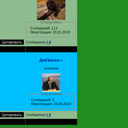
Статистика:
Сообщений: 113
Регистрация: 20.01.2010
Сообщение
#
4
ДимЪяныч
•
активным
Статистика:
Сообщений: 3
Регистрация: 24.09.2010
Сообщение
#
5