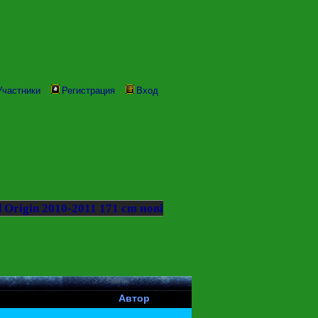
Участники
Регистрация
Вход
d Origin 2010-2011 171 cm нові
Автор