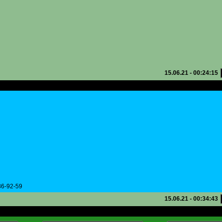
15.06.21 - 00:24:15
 нові дешево
86-92-59
15.06.21 - 00:34:43
 нові дешево