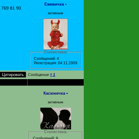
Ежевичка
•
7 769 81 90
активным
Статистика:
Сообщений: 4
Регистрация: 04.11.2009
Сообщение
#
1
Касюнечка
•
активным
Статистика:
Сообщений: 9