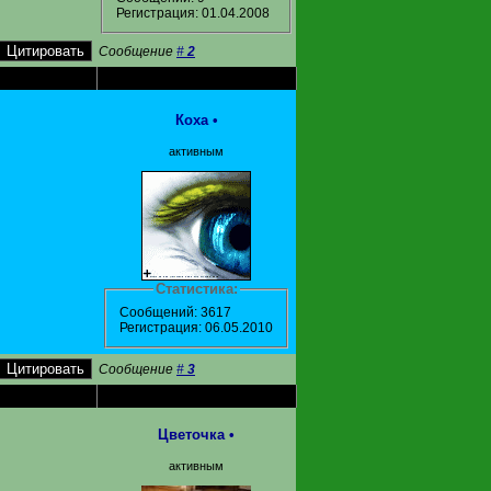
Регистрация: 01.04.2008
Сообщение
#
2
Коха
•
активным
Статистика:
Сообщений: 3617
Регистрация: 06.05.2010
Сообщение
#
3
Цветочка
•
активным