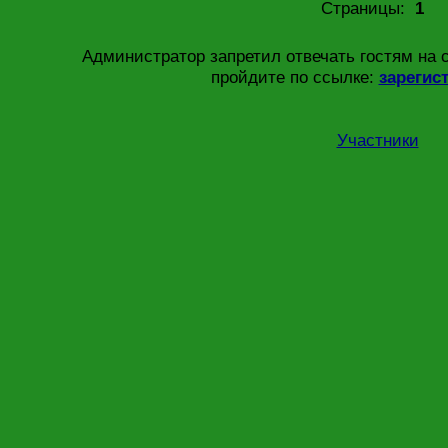
Страницы:
1
Администратор запретил отвечать гостям на 
пройдите по ссылке:
зарегис
Участники