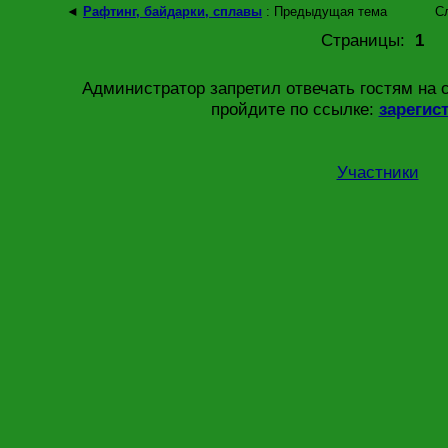
◄
Рафтинг, байдарки, сплавы
: Предыдущая тема
С
Страницы:
1
Администратор запретил отвечать гостям на 
пройдите по ссылке:
зарегис
Участники