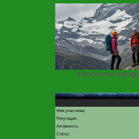
Просмотры профи
Имя участника:
Репутация:
Активность:
Статус: