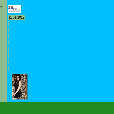
на
11.01.2012