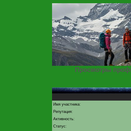
Просмотры профи
Имя участника:
Репутация:
Активность:
Статус: