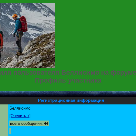
ля пользователя Беллисимо на форум
Профиль участника
Регистрационная информация
Беллисимо
[
Оценить ±
]
всего сообщений:
44