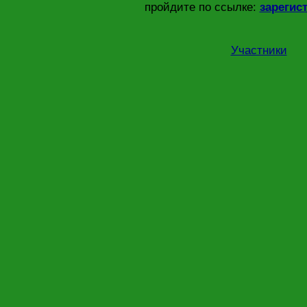
пройдите по ссылке:
зарегис
Участники